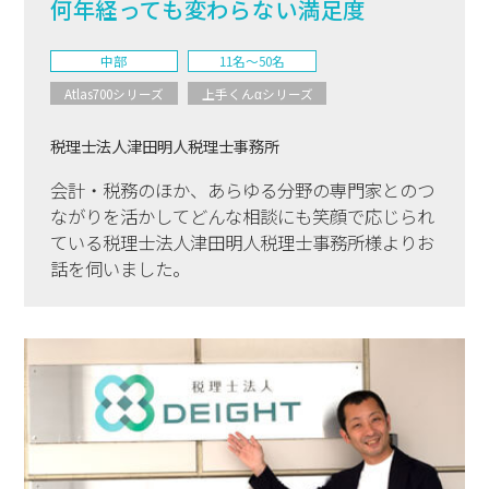
何年経っても変わらない満足度
中部
11名〜50名
Atlas700シリーズ
上手くんαシリーズ
税理士法人津田明人税理士事務所
会計・税務のほか、あらゆる分野の専門家とのつ
ながりを活かしてどんな相談にも笑顔で応じられ
ている税理士法人津田明人税理士事務所様よりお
話を伺いました。