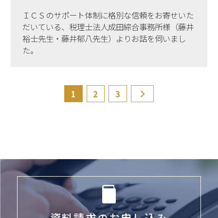
ＩＣＳのサポート体制に格別な信頼をお寄せいた
だいている、税理士法人成田綜合事務所様（藤井
裕士先生・藤井郁八先生）よりお話を伺いまし
た。
1
2
3
次へ
資料請求のお申し込み