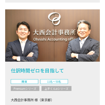
仕訳時間ゼロを目指して
関東
11名〜50名
Premiumシリーズ
上手くんαシリーズ
大西会計事務所 様（東京都）