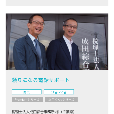
頼りになる電話サポート
関東
11名〜50名
Premiumシリーズ
上手くんαシリーズ
税理士法人成田綜合事務所 様（千葉県）