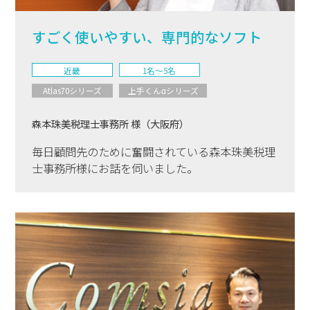
すごく使いやすい、専門的なソフト
近畿
1名〜5名
Atlas70シリーズ
上手くんαシリーズ
森本珠美税理士事務所 様（大阪府）
毎日顧問先のために奮闘されている森本珠美税理
士事務所様にお話を伺いました。