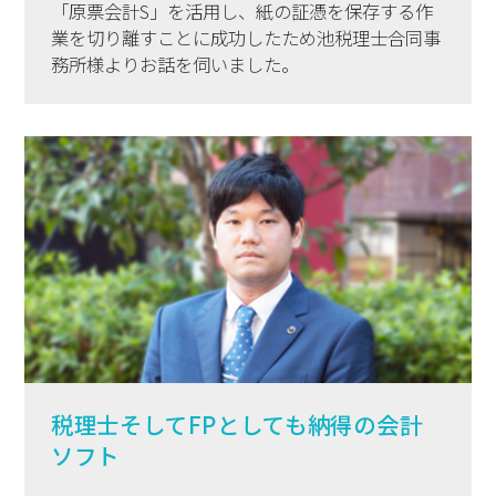
「原票会計S」を活用し、紙の証憑を保存する作
業を切り離すことに成功したため池税理士合同事
務所様よりお話を伺いました。
税理士そしてFPとしても納得の会計
ソフト