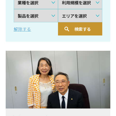
解除する
検索する