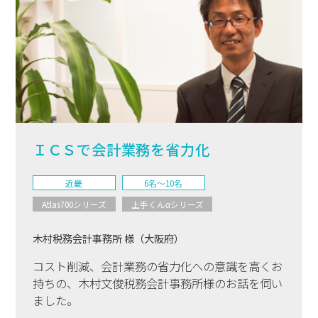
ＩＣＳで会計業務を省力化
近畿
6名〜10名
Atlas700シリーズ
上手くんαシリーズ
木村税務会計事務所 様（大阪府）
コスト削減、会計業務の省力化への意識を高くお
持ちの、木村文俊税務会計事務所様のお話を伺い
ました。