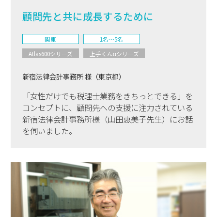
顧問先と共に成長するために
関東
1名〜5名
Atlas600シリーズ
上手くんαシリーズ
新宿法律会計事務所 様（東京都）
「女性だけでも税理士業務をきちっとできる」を
コンセプトに、顧問先への支援に注力されている
新宿法律会計事務所様（山田恵美子先生）にお話
を伺いました。