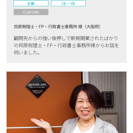
近畿
1名〜5名
ICSATOMII
貝原税理士・FP・行政書士事務所 様（大阪府）
顧問先からの強い後押しで新規開業されたばかり
の貝原税理士・FP・行政書士事務所様からお話を
伺いました。