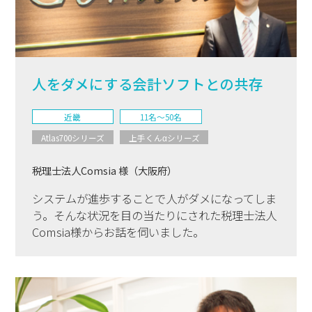
人をダメにする会計ソフトとの共存
近畿
11名〜50名
Atlas700シリーズ
上手くんαシリーズ
税理士法人Comsia 様（大阪府）
システムが進歩することで人がダメになってしま
う。そんな状況を目の当たりにされた税理士法人
Comsia様からお話を伺いました。