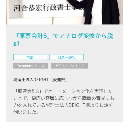
「原票会計S」でアナログ変換から脱
却
中部
11名〜50名
Premiumシリーズ
上手くんαシリーズ
税理士法人DEIGHT（愛知県）
「原票会計S」でオートメーション化を実現した
ことで、幅広い客層に応じながら職員の育成にも
力を入れている税理士法人DEIGHT様よりお話を
伺いました。