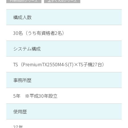
Premiumシリーズ
上手くんαシリーズ
構成人数
30名（うち有資格者2名）
システム構成
TS（PremiumTX2550M4-S(T)×TS子機27台）
事務所歴
5年 ※平成30年設立
使用歴
27年