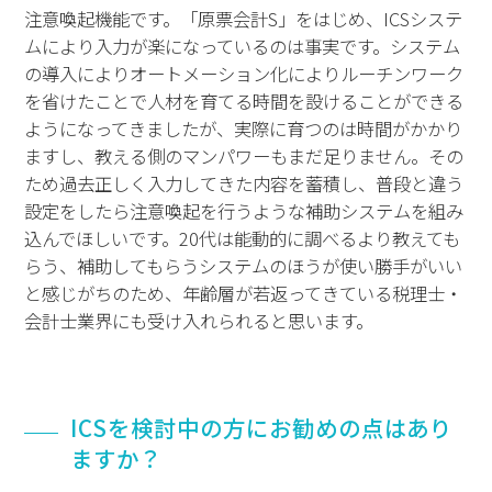
注意喚起機能です。「原票会計S」をはじめ、ICSシステ
ムにより入力が楽になっているのは事実です。システム
の導入によりオートメーション化によりルーチンワーク
を省けたことで人材を育てる時間を設けることができる
ようになってきましたが、実際に育つのは時間がかかり
ますし、教える側のマンパワーもまだ足りません。その
ため過去正しく入力してきた内容を蓄積し、普段と違う
設定をしたら注意喚起を行うような補助システムを組み
込んでほしいです。20代は能動的に調べるより教えても
らう、補助してもらうシステムのほうが使い勝手がいい
と感じがちのため、年齢層が若返ってきている税理士・
会計士業界にも受け入れられると思います。
ICSを検討中の方にお勧めの点はあり
ますか？