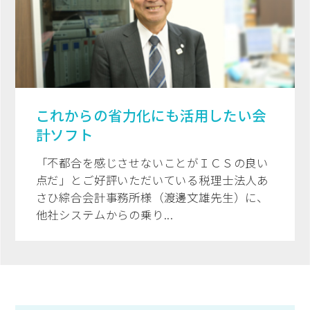
これからの省力化にも活用したい会
計ソフト
「不都合を感じさせないことがＩＣＳの良い
点だ」とご好評いただいている税理士法人あ
さひ綜合会計事務所様（渡邊文雄先生）に、
他社システムからの乗り...