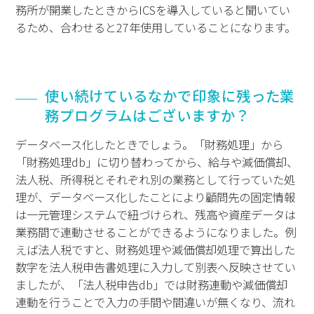
務所が開業したときからICSを導入していると聞いてい
るため、合わせると27年使用していることになります。
使い続けているなかで印象に残った業
務プログラムはございますか？
データベース化したときでしょう。「財務処理」から
「財務処理db」に切り替わってから、給与や減価償却、
法人税、所得税とそれぞれ別の業務として行っていた処
理が、データベース化したことにより顧問先の固定情報
は一元管理システムで紐づけられ、残高や資産データは
業務間で連動させることができるようになりました。例
えば法人税ですと、財務処理や減価償却処理で算出した
数字を法人税申告書処理に入力して別表へ反映させてい
ましたが、「法人税申告db」では財務連動や減価償却
連動を行うことで入力の手間や間違いが無くなり、流れ