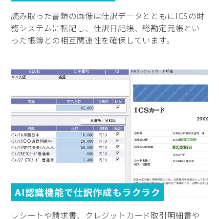
読み取った書類の画像は仕訳データとともにICSの財
務システムに転記し、仕訳日記帳、総勘定元帳とい
った帳簿との相互関連性を確保しています。
AI認識機能で仕訳作成もラクラク
レシートや請求書、クレジットカード取引明細書や