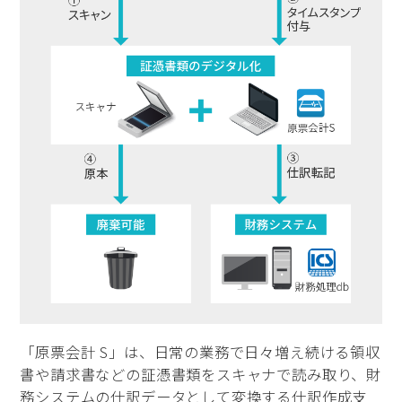
「原票会計 S」は、日常の業務で日々増え続ける領収
書や請求書などの証憑書類をスキャナで読み取り、財
務システムの仕訳データとして変換する仕訳作成支