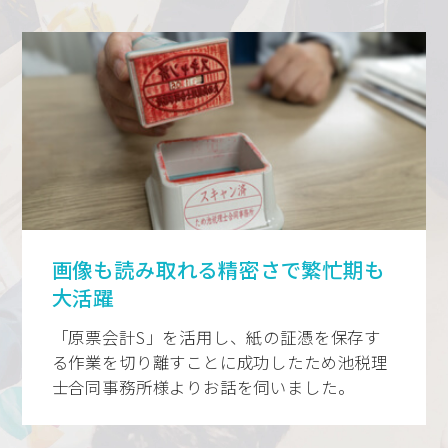
画像も読み取れる精密さで繁忙期も
大活躍
「原票会計S」を活用し、紙の証憑を保存す
る作業を切り離すことに成功したため池税理
士合同事務所様よりお話を伺いました。