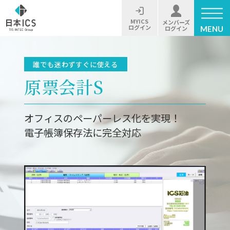
MYICS
メンバーズ
ログイン
MENU
ログイン
誰でも迷わずすぐに使える
原票会計S
オフィスのペーパーレス化を実現！
電子帳簿保存法に完全対応