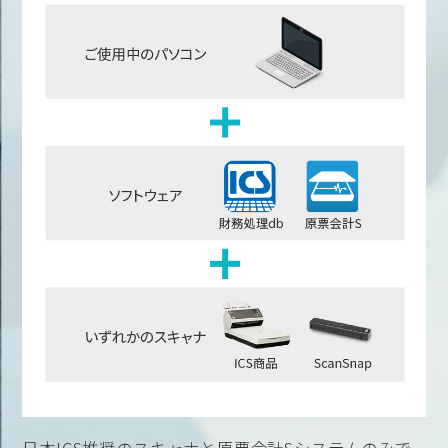
日本ICS推奨のスキャナと原票会計Sシステムのみで