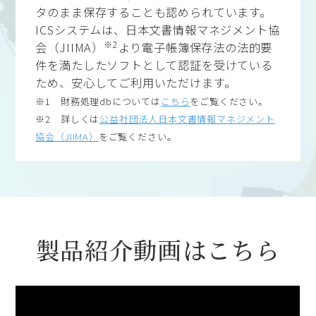
タのまま保存することも認められています。
ICSシステムは、日本文書情報マネジメント協
※2
会（JIIMA）
より電子帳簿保存法の法的要
件を満たしたソフトとして認証を受けている
ため、安心してご利用いただけます。
※1 財務処理dbについては
こちら
をご覧ください。
※2 詳しくは
公益社団法人日本文書情報マネジメント
協会（JIIMA）
をご覧ください。
製品紹介動画はこちら