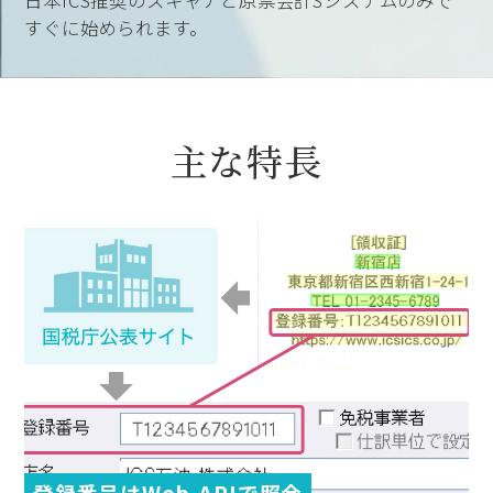
すぐに始められます。
主な特長
登録番号はWeb-APIで照合