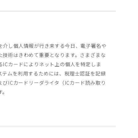
を介し個人情報が行き来する今日、電子署名や
た技術はきわめて重要となります。さまざまな
るICカードによりネット上の個人を特定しま
ステムを利用するためには、税理士認証を記録
よびICカードリーダライタ（ICカード読み取り
す。