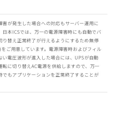
障害が発生した場合への対応もサーバー運用に
。日本ICSでは、万一の電源障害時にも自動でバ
切り替え正常終了が行えるようにするため無停
S)をご用意しています。電源障害時およびフィル
ない電圧波形が進入した場合には、UPSが自動
運転に切り替えAC電源を供給しますので、万一
時でもアプリケーションを正常終了することが
。