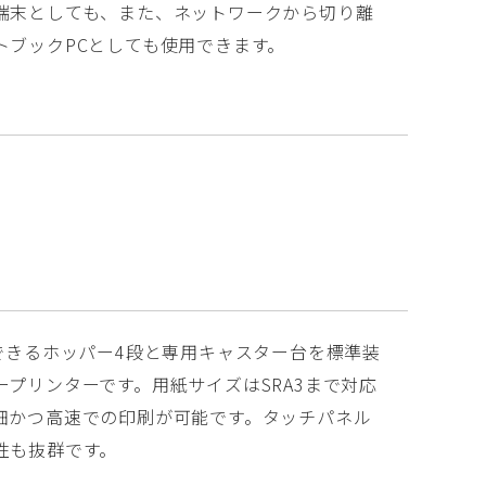
端末としても、また、ネットワークから切り離
トブックPCとしても使用できます。
紙できるホッパー4段と専用キャスター台を標準装
ープリンターです。用紙サイズはSRA3まで対応
細かつ高速での印刷が可能です。タッチパネル
性も抜群です。