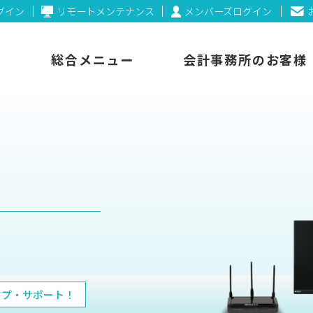
ログイン
リモートメンテナンス
メンバーズログイン
総合メニュー
会計事務所のお客様
ップ
・サポート！