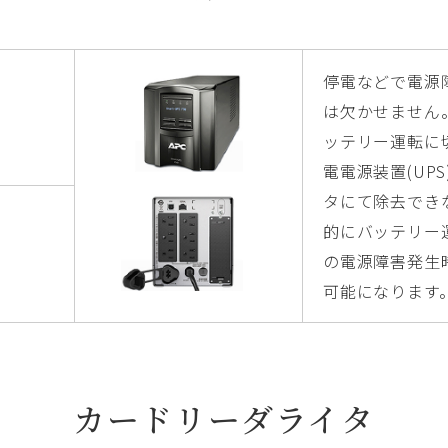
停電などで電源
は欠かせません
ッテリー運転に
電電源装置(UP
タにて除去でき
的にバッテリー
の電源障害発生
可能になります
カードリーダライタ