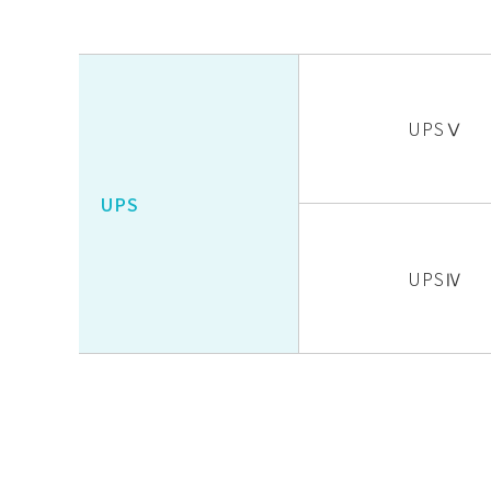
UPSⅤ
UPS
UPSⅣ