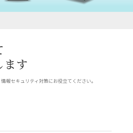
て
します
、情報セキュリティ対策にお役立てください。