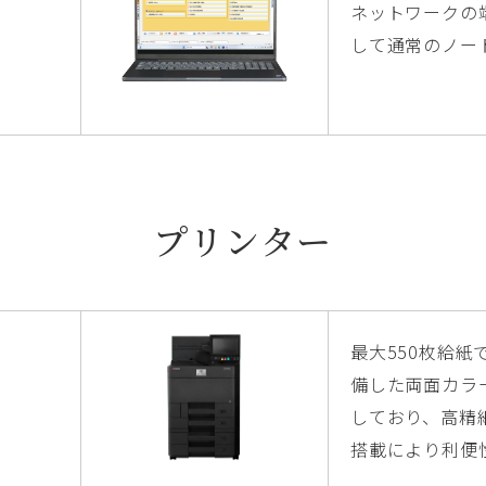
ネットワークの
して通常のノー
プリンター
最大550枚給
備した両面カラ
しており、高精
搭載により利便