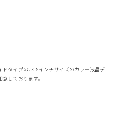
イドタイプの23.8インチサイズのカラー液晶デ
用意しております。