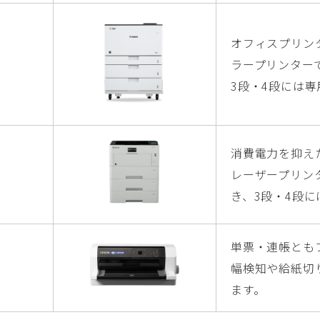
オフィスプリン
ラープリンター
3段・4段には
消費電力を抑え
レーザープリン
き、3段・4段
単票・連帳とも
幅検知や給紙切
ます。