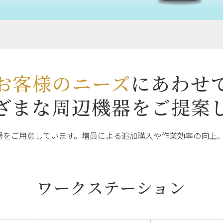
お客様のニーズ
にあわせ
ざまな周辺機器を
ご提案
機器をご用意しています。増員による追加購入や作業効率の向上
ワークステーション