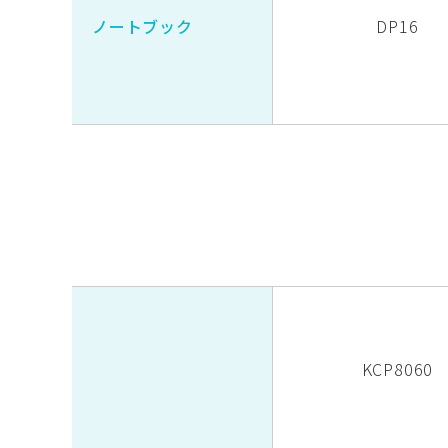
ノートブック
DP16
KCP8060