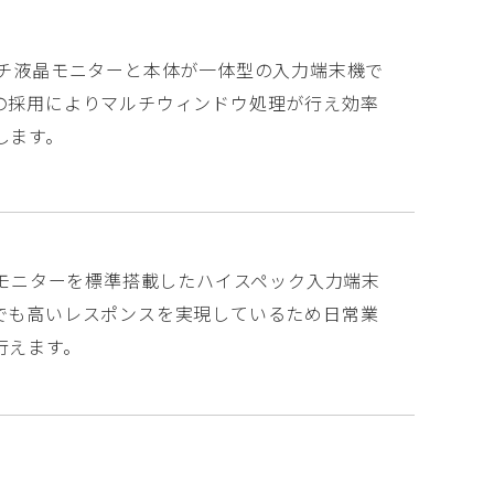
ンチ液晶モニターと本体が一体型の入力端末機で
の採用によりマルチウィンドウ処理が行え効率
します。
液晶モニターを標準搭載したハイスペック入力端末
でも高いレスポンスを実現しているため日常業
行えます。