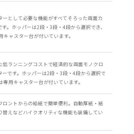
ターとして必要な機能がすべてそろった両面カ
です。ホッパーは2段・3段・4段から選択でき、
専用キャスター台が付いています。
た低ランニングコストで経済的な両面モノクロ
ターです。ホッパーは2段・3段・4段から選択で
には専用キャスター台が付いています。
フロントからの給紙で簡単便利。自動厚紙・紙
り替えなどハイクオリティな機能も装備してい