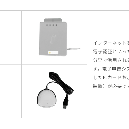
インターネット
電子認証といっ
分野で活用され
す。電子申告シ
したICカードお
装置）が必要で