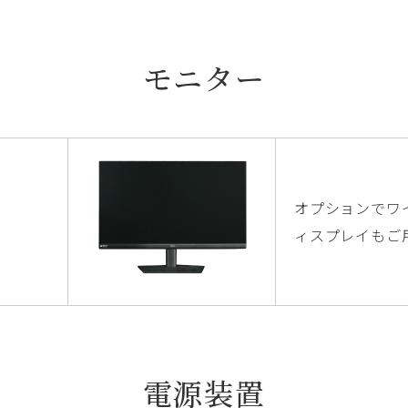
モニター
オプションでワ
ィスプレイもご
電源装置