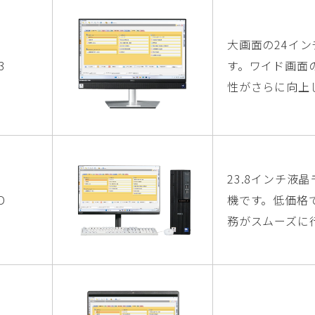
大画面の24イ
3
す。ワイド画面
性がさらに向上
23.8インチ
D
機です。低価格
務がスムーズに