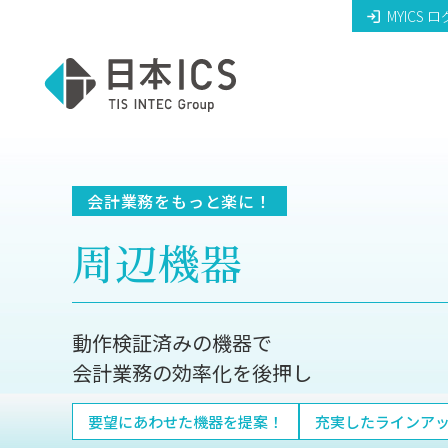
MYICS 
会計業務をもっと楽に！
周辺機器
動作検証済みの機器で
会計業務の効率化を後押し
要望にあわせた
機器を提案！
充実したラインア