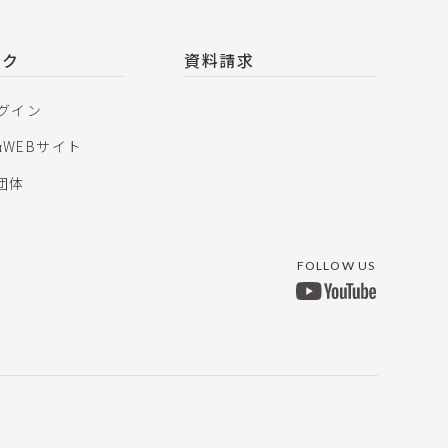
ンク
資料請求
ログイン
αWEBサイト
団体
FOLLOW US