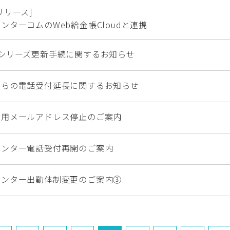
リリース]
ンターコムのWeb給金帳Cloudと連携
αシリーズ更新手続に関するお知らせ
からの電話受付延長に関するお知らせ
せ用メールアドレス停止のご案内
センター電話受付再開のご案内
センター出勤体制変更のご案内③