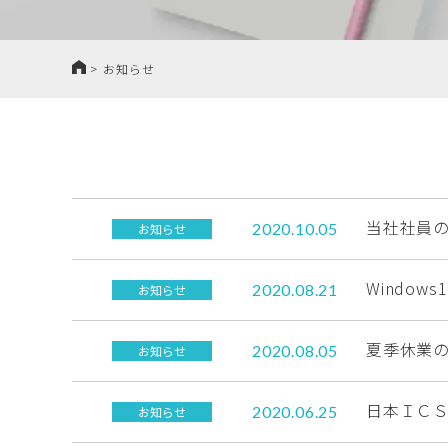
HOME
>
お知らせ
当社社員
2020.10.05
お知らせ
Window
2020.08.21
お知らせ
夏季休業
2020.08.05
お知らせ
日本ＩＣ
2020.06.25
お知らせ