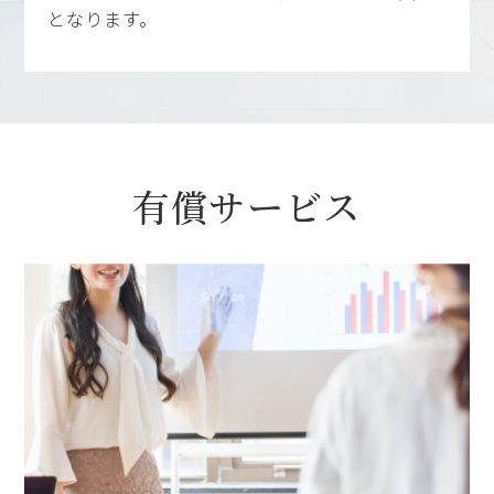
となります。
有償サービス