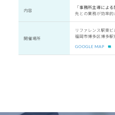
「
事務所主導による
内容
先との業務が効率的
リファレンス駅東ビル
福岡市博多区博多駅東
開催場所
GOOGLE MAP