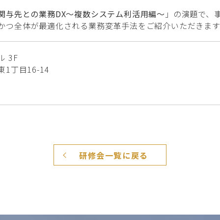
関与先との業務DX～複数システム利活用編～
」の演題で、
かつ全体が最適化される業務変革手法をご紹介いただきます
 3F
1丁目16-14
研修会一覧に戻る