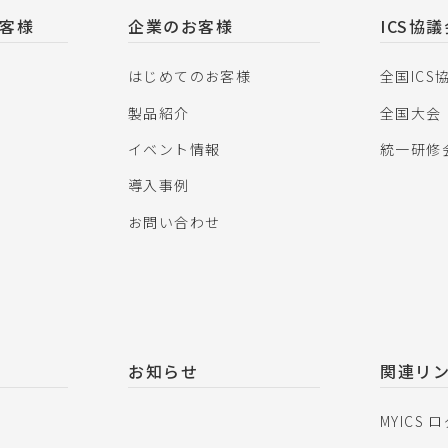
客様
企業のお客様
ICS協
はじめてのお客様
全国ICS
製品紹介
全国大会
イベント情報
統一研修
導入事例
お問い合わせ
お知らせ
関連リ
MYICS 