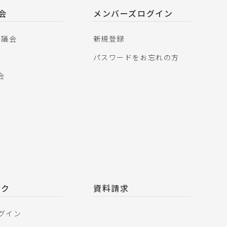
議会
メンバーズログイン
協議会
新規登録
パスワードをお忘れの方
会
ンク
資料請求
ログイン