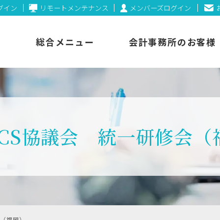
ログイン
リモートメンテナンス
メンバーズログイン
総合メニュー
会計事務所のお客様
ICS協議会 統一研修会（
会（福岡）