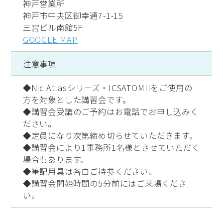
神戸営業所
神戸市中央区御幸通7-1-15
三宮ビル南館5F
GOOGLE MAP
注意事項
◆Nic Atlasシリーズ・ICSATOMIIをご使用の
方を対象とした講習会です。
◆講習会受講のご予約はお電話でお申し込みく
ださい。
◆定員になり次第締め切らせていただきます。
◆講習会により1事務所1名様とさせていただく
場合もあります。
◆筆記用具は各自ご持参ください。
◆講習会開始時間の5分前にはご来場くださ
い。