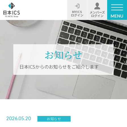
MYICS
メンバーズ
ログイン
MENU
ログイン
お知らせ
日本ICSからのお知らせをご紹介します
2026.05.20
お知らせ