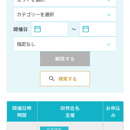
開催日
〜
解除する
検索する
開催日時
研修会名
お申込
時間
主催
み
認定研修