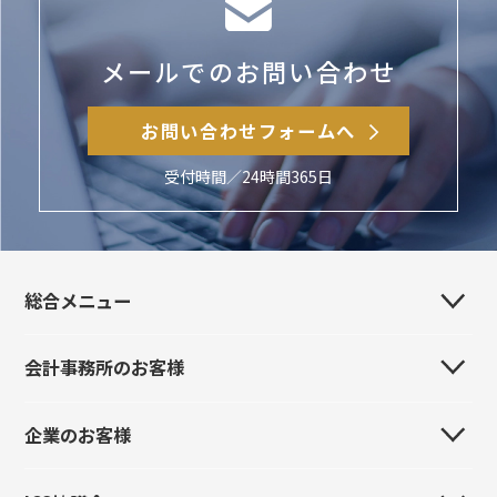
メールでのお問い合わせ
お問い合わせフォームへ
受付時間／24時間365日
総合メニュー
会計事務所のお客様
会社案内
事業所・販売代理店・関連会社
企業のお客様
はじめてのお客様
製品紹介
製品紹介