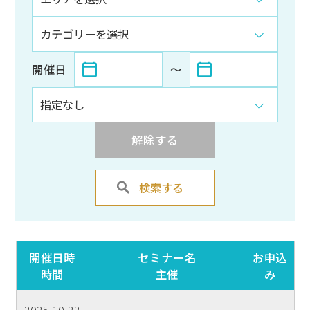
開催日
〜
解除する
検索する
開催日時
セミナー名
お申込
時間
主催
み
2025.10.22